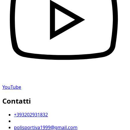
YouTube
Contatti
+393202931832
polisportiva1999@gmail.com