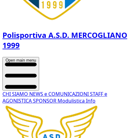
Polisportiva A.S.D. MERCOGLIANO
1999
Open main menu
CHI SIAMO
NEWS e COMUNICAZIONI
STAFF e
AGONISTICA
SPONSOR
Modulistica
Info