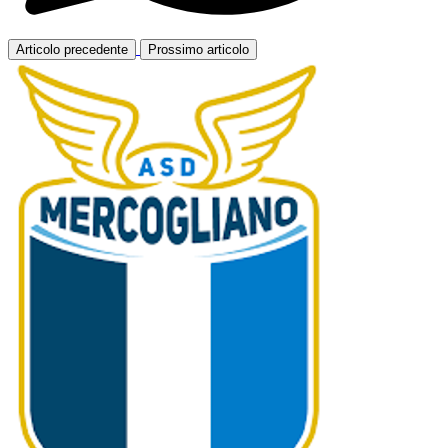
Articolo precedente
Prossimo articolo