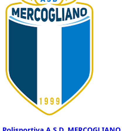
Polisportiva A.S.D. MERCOGLIANO